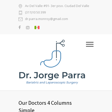
Av Del Valle #91- 3er piso. Ciudad Del Valle
(311)10 50 399
dr.parra.monroy@gmail.com
Our Doctors 4 Columns
Simple